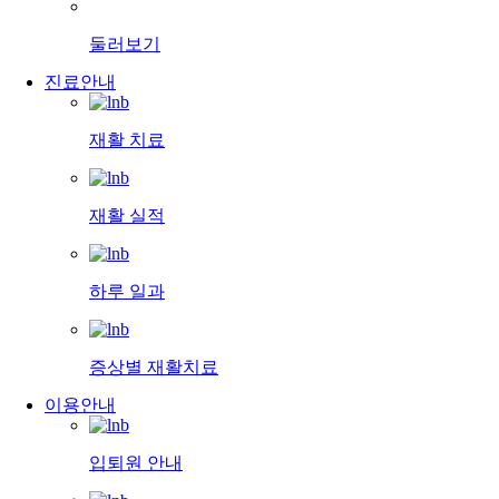
둘러보기
진료안내
재활 치료
재활 실적
하루 일과
증상별 재활치료
이용안내
입퇴원 안내