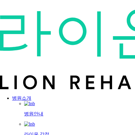
병원소개
병원안내
라이온 강점