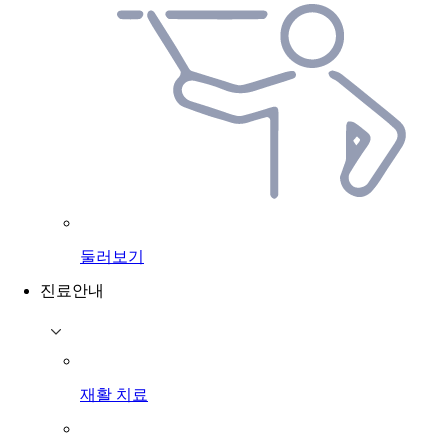
둘러보기
진료안내
재활 치료