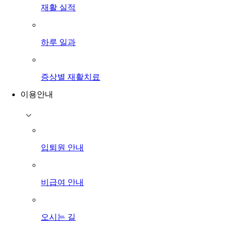
재활 실적
하루 일과
증상별 재활치료
이용안내
입퇴원 안내
비급여 안내
오시는 길