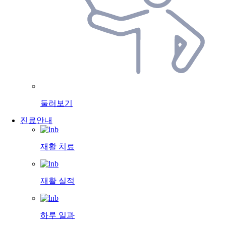
둘러보기
진료안내
재활 치료
재활 실적
하루 일과