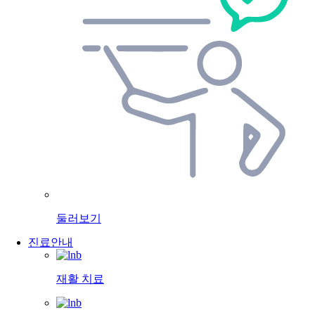
둘러보기
진료안내
재활 치료