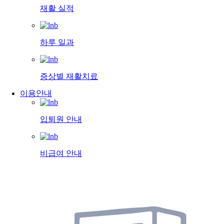
재활 실적
하루 일과
증상별 재활치료
이용안내
입퇴원 안내
비급여 안내