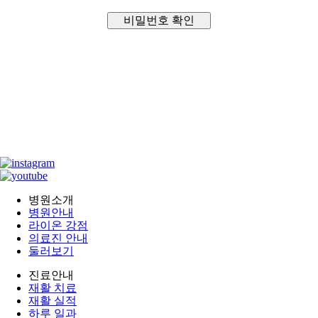
비밀번호 확인
병원소개
병원안내
라이온 강점
의료진 안내
둘러보기
진료안내
재활 치료
재활 실적
하루 일과