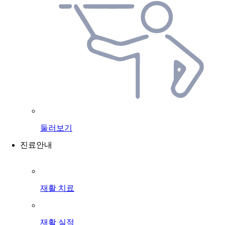
둘러보기
진료안내
재활 치료
재활 실적