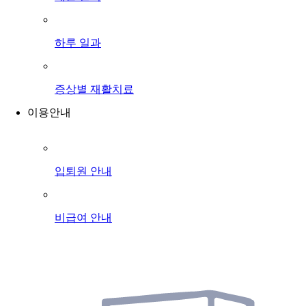
하루 일과
증상별 재활치료
이용안내
입퇴원 안내
비급여 안내