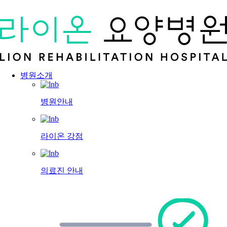
병원소개
병원안내
라이온 강점
의료진 안내