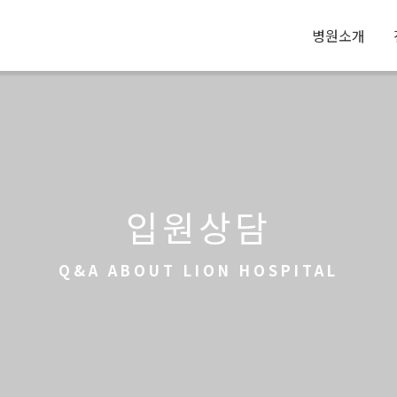
병원소개
병원안
라이온
입원상담
의료진
둘러보
Q&A ABOUT LION HOSPITAL