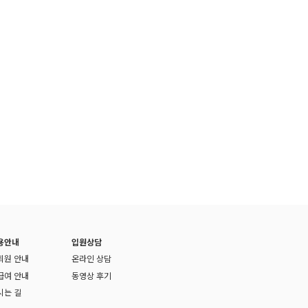
용안내
입원상담
퇴원 안내
온라인 상담
급여 안내
동영상 후기
시는 길