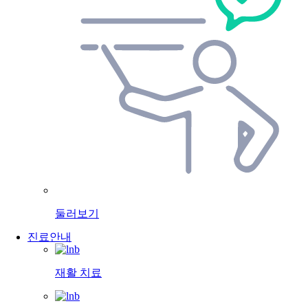
둘러보기
진료안내
재활 치료