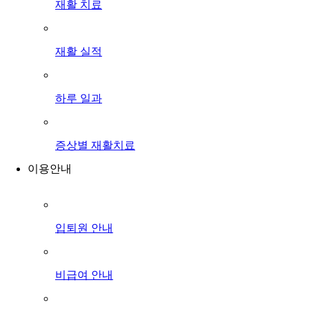
재활 치료
재활 실적
하루 일과
증상별 재활치료
이용안내
입퇴원 안내
비급여 안내