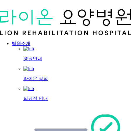
병원소개
병원안내
라이온 강점
의료진 안내