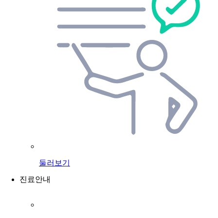
둘러보기
진료안내