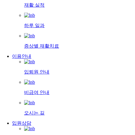
재활 실적
하루 일과
증상별 재활치료
이용안내
입퇴원 안내
비급여 안내
오시는 길
입원상담