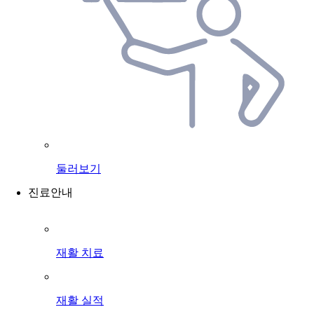
둘러보기
진료안내
재활 치료
재활 실적