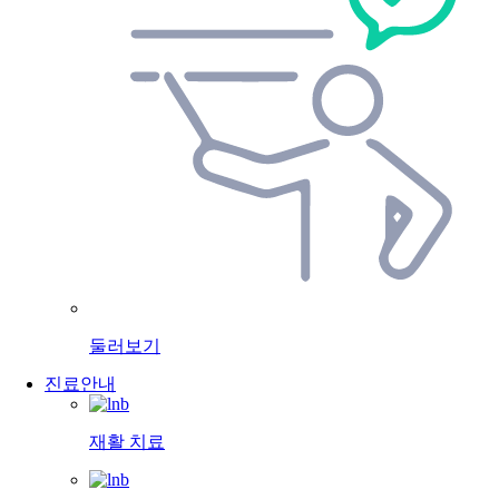
둘러보기
진료안내
재활 치료