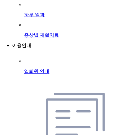
하루 일과
증상별 재활치료
이용안내
입퇴원 안내