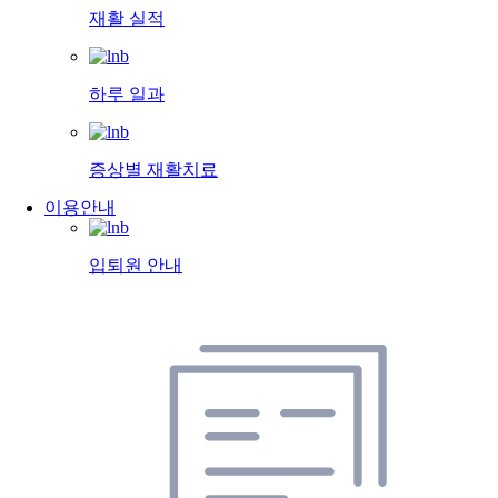
재활 실적
하루 일과
증상별 재활치료
이용안내
입퇴원 안내