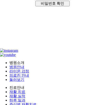
비밀번호 확인
병원소개
병원안내
라이온 강점
의료진 안내
둘러보기
진료안내
재활 치료
재활 실적
하루 일과
증상별 재활치료