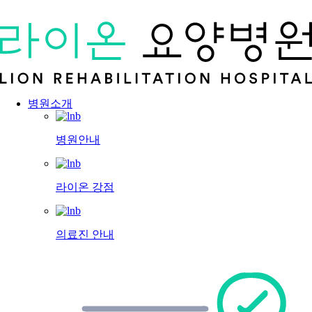
병원소개
병원안내
라이온 강점
의료진 안내