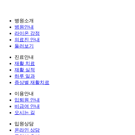
병원소개
병원안내
라이온 강점
의료진 안내
둘러보기
진료안내
재활 치료
재활 실적
하루 일과
증상별 재활치료
이용안내
입퇴원 안내
비급여 안내
오시는 길
입원상담
온라인 상담