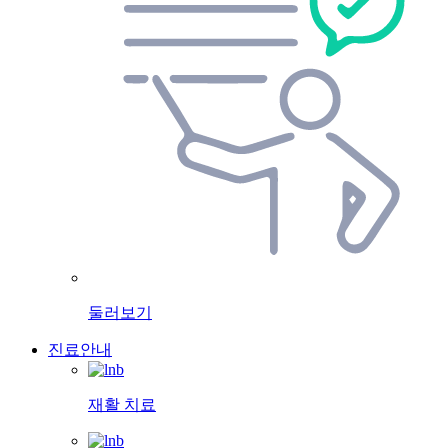
둘러보기
진료안내
재활 치료