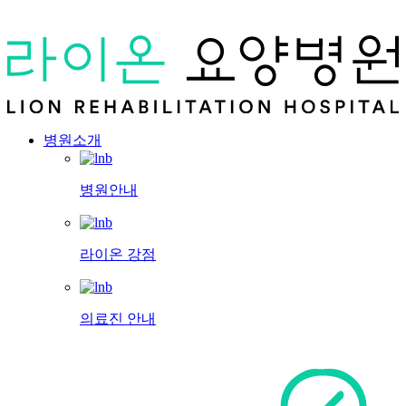
병원소개
병원안내
라이온 강점
의료진 안내