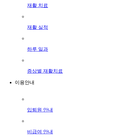
재활 치료
재활 실적
하루 일과
증상별 재활치료
이용안내
입퇴원 안내
비급여 안내