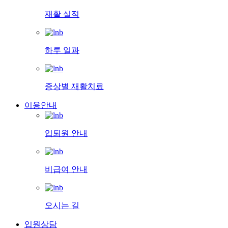
재활 실적
하루 일과
증상별 재활치료
이용안내
입퇴원 안내
비급여 안내
오시는 길
입원상담