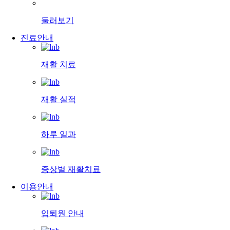
둘러보기
진료안내
재활 치료
재활 실적
하루 일과
증상별 재활치료
이용안내
입퇴원 안내