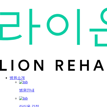
병원소개
병원안내
라이온 강점