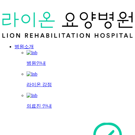
병원소개
병원안내
라이온 강점
의료진 안내