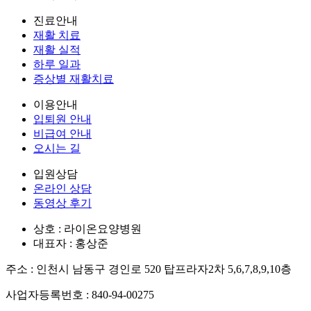
진료안내
재활 치료
재활 실적
하루 일과
증상별 재활치료
이용안내
입퇴원 안내
비급여 안내
오시는 길
입원상담
온라인 상담
동영상 후기
상호 : 라이온요양병원
대표자 : 홍상준
주소 : 인천시 남동구 경인로 520 탑프라자2차 5,6,7,8,9,10층
사업자등록번호 : 840-94-00275