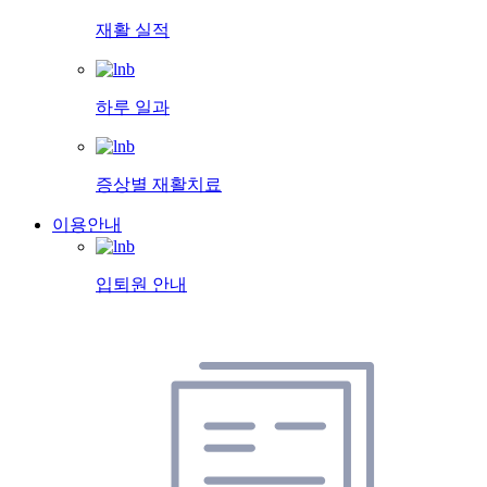
재활 실적
하루 일과
증상별 재활치료
이용안내
입퇴원 안내