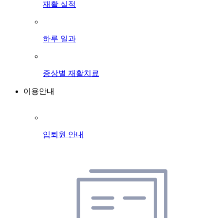
재활 실적
하루 일과
증상별 재활치료
이용안내
입퇴원 안내