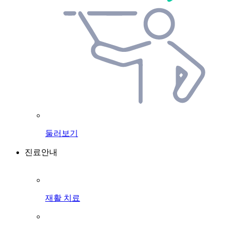
둘러보기
진료안내
재활 치료