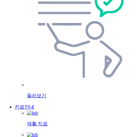
둘러보기
진료안내
재활 치료