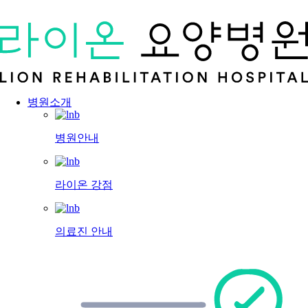
병원소개
병원안내
라이온 강점
의료진 안내