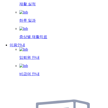
재활 실적
하루 일과
증상별 재활치료
이용안내
입퇴원 안내
비급여 안내