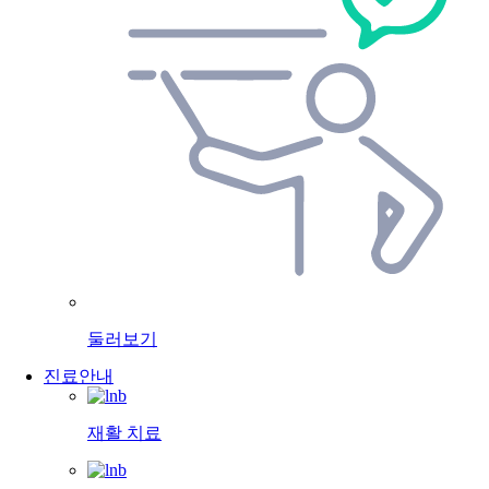
둘러보기
진료안내
재활 치료