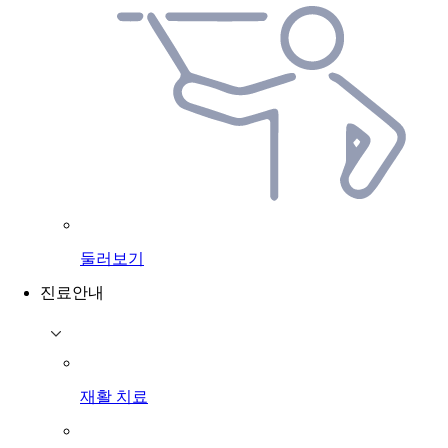
둘러보기
진료안내
재활 치료