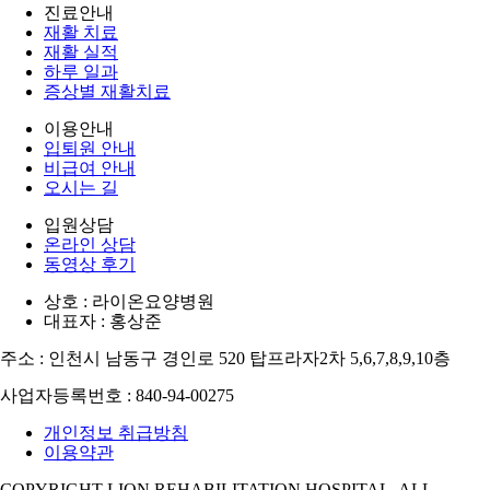
진료안내
재활 치료
재활 실적
하루 일과
증상별 재활치료
이용안내
입퇴원 안내
비급여 안내
오시는 길
입원상담
온라인 상담
동영상 후기
상호 : 라이온요양병원
대표자 : 홍상준
주소 : 인천시 남동구 경인로 520 탑프라자2차 5,6,7,8,9,10층
사업자등록번호 : 840-94-00275
개인정보 취급방침
이용약관
COPYRIGHT LION REHABILITATION HOSPITAL. ALL