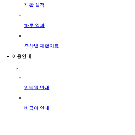
재활 실적
하루 일과
증상별 재활치료
이용안내
입퇴원 안내
비급여 안내