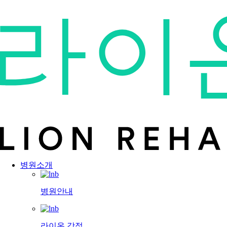
병원소개
병원안내
라이온 강점