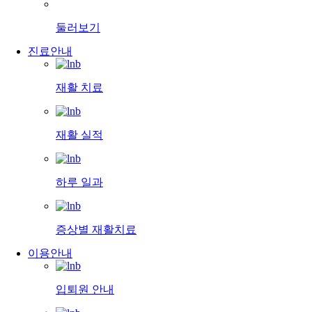
둘러보기
진료안내
재활 치료
재활 실적
하루 일과
증상별 재활치료
이용안내
입퇴원 안내