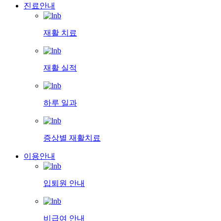
진료안내
재활 치료
재활 실적
하루 일과
증상별 재활치료
이용안내
입퇴원 안내
비급여 안내