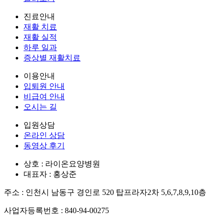
진료안내
재활 치료
재활 실적
하루 일과
증상별 재활치료
이용안내
입퇴원 안내
비급여 안내
오시는 길
입원상담
온라인 상담
동영상 후기
상호 : 라이온요양병원
대표자 : 홍상준
주소 : 인천시 남동구 경인로 520 탑프라자2차 5,6,7,8,9,10층
사업자등록번호 : 840-94-00275