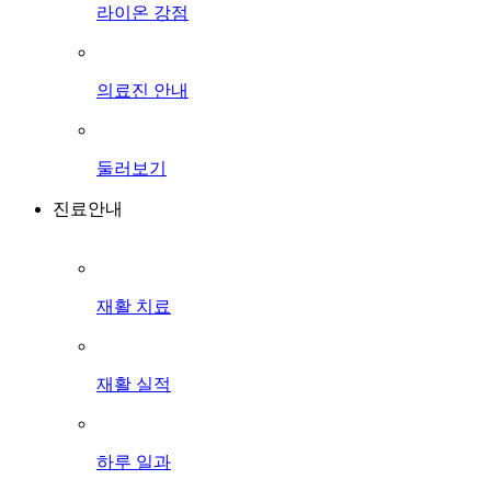
라이온 강점
의료진 안내
둘러보기
진료안내
재활 치료
재활 실적
하루 일과