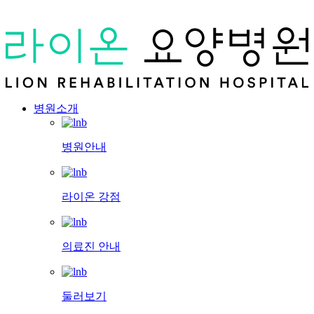
병원소개
병원안내
라이온 강점
의료진 안내
둘러보기