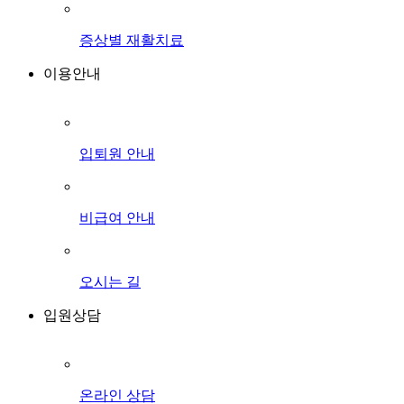
증상별 재활치료
이용안내
입퇴원 안내
비급여 안내
오시는 길
입원상담
온라인 상담