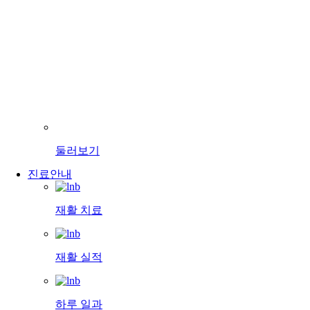
둘러보기
진료안내
재활 치료
재활 실적
하루 일과