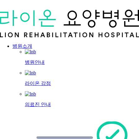
병원소개
병원안내
라이온 강점
의료진 안내