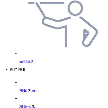
둘러보기
진료안내
재활 치료
재활 실적