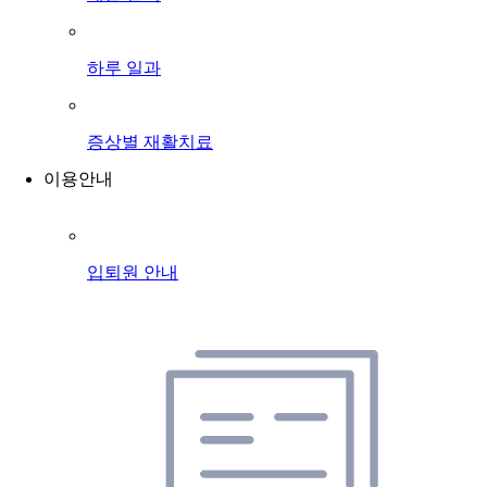
하루 일과
증상별 재활치료
이용안내
입퇴원 안내