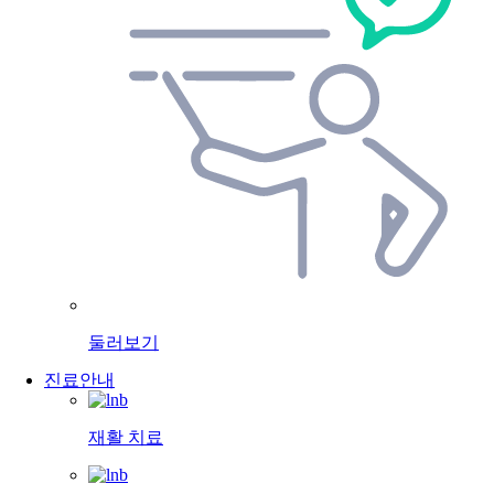
둘러보기
진료안내
재활 치료