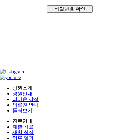
비밀번호 확인
병원소개
병원안내
라이온 강점
의료진 안내
둘러보기
진료안내
재활 치료
재활 실적
하루 일과