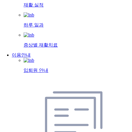
재활 실적
하루 일과
증상별 재활치료
이용안내
입퇴원 안내