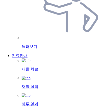
둘러보기
진료안내
재활 치료
재활 실적
하루 일과