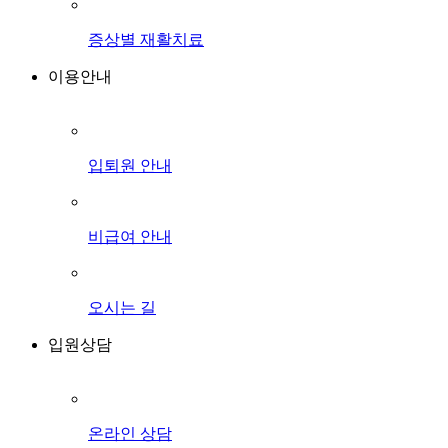
증상별 재활치료
이용안내
입퇴원 안내
비급여 안내
오시는 길
입원상담
온라인 상담