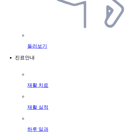
둘러보기
진료안내
재활 치료
재활 실적
하루 일과