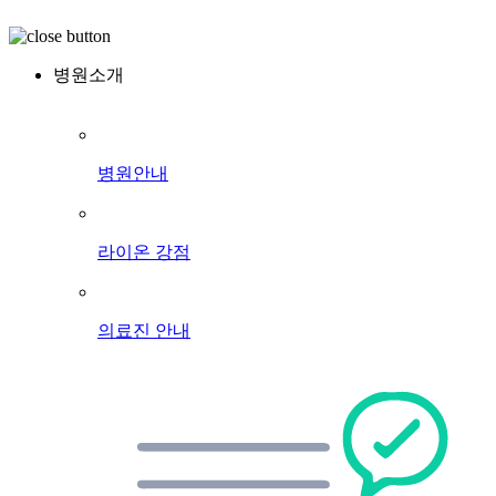
병원소개
병원안내
라이온 강점
의료진 안내