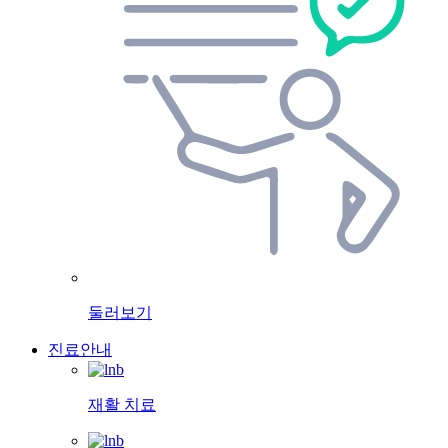
둘러보기
진료안내
재활 치료