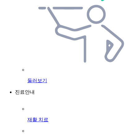
둘러보기
진료안내
재활 치료