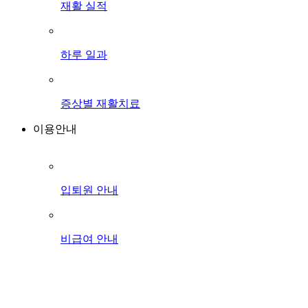
재활 실적
하루 일과
증상별 재활치료
이용안내
입퇴원 안내
비급여 안내