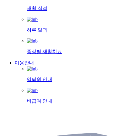
재활 실적
하루 일과
증상별 재활치료
이용안내
입퇴원 안내
비급여 안내