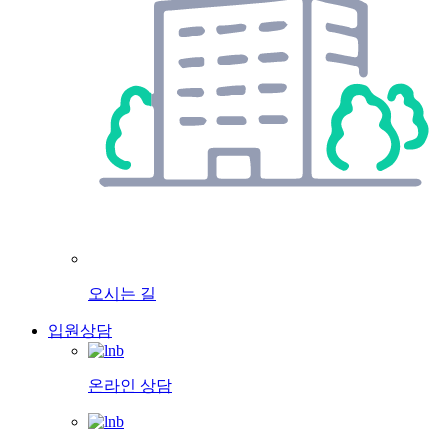
오시는 길
입원상담
온라인 상담