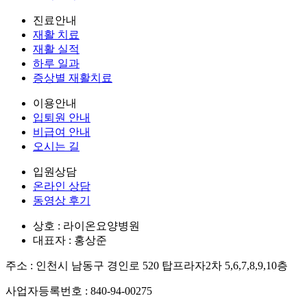
진료안내
재활 치료
재활 실적
하루 일과
증상별 재활치료
이용안내
입퇴원 안내
비급여 안내
오시는 길
입원상담
온라인 상담
동영상 후기
상호 : 라이온요양병원
대표자 : 홍상준
주소 : 인천시 남동구 경인로 520 탑프라자2차 5,6,7,8,9,10층
사업자등록번호 : 840-94-00275