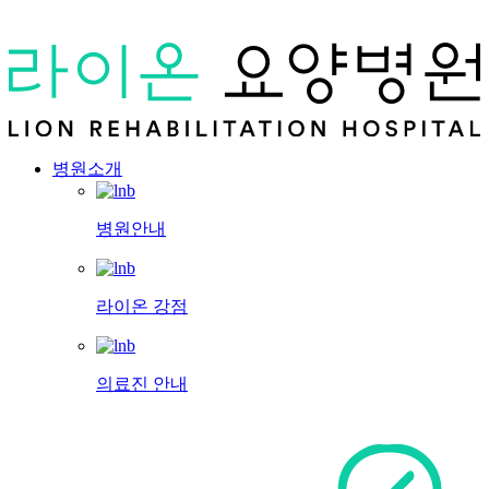
병원소개
병원안내
라이온 강점
의료진 안내