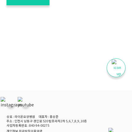
상호 : 라이온요양병원
대표자 : 홍상준
주소 : 인천시 남동구 경인로 520 탑프라자2차 5,6,7,8,9,10층
사업자등록번호 : 840-94-00275
개인정보 취급방침
이용약관