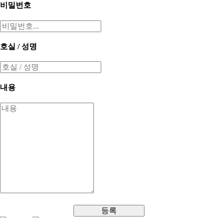
비밀번호
호실 / 성명
내용
등록