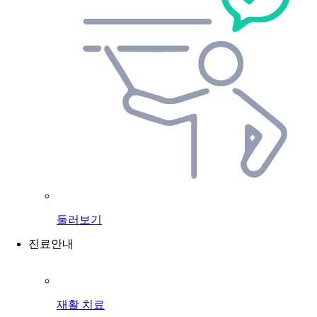
둘러보기
진료안내
재활 치료