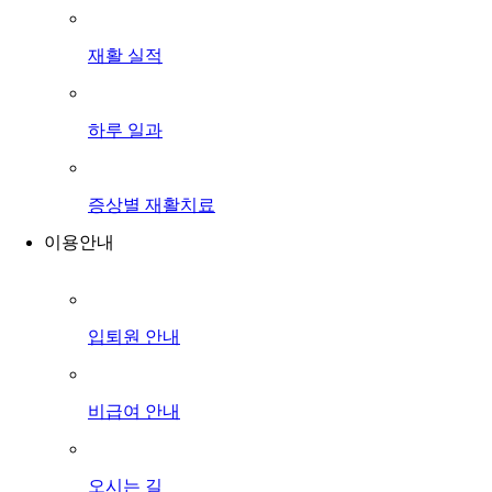
재활 실적
하루 일과
증상별 재활치료
이용안내
입퇴원 안내
비급여 안내
오시는 길